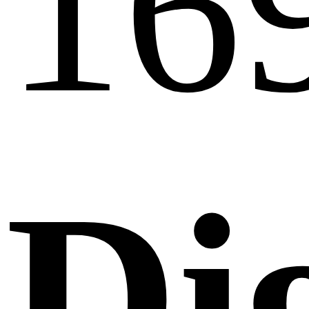
16
Di