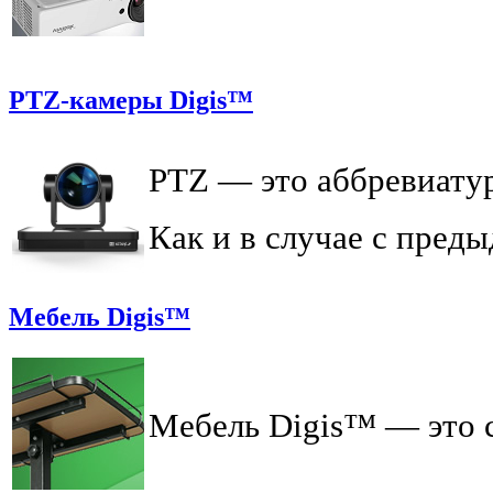
PTZ-камеры Digis™
PTZ — это аббревиатур
Как и в случае с пре
Мебель Digis™
Мебель Digis™ — это 