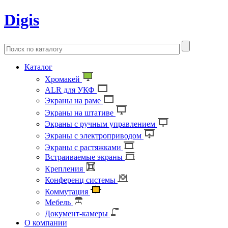
Digis
Каталог
Хромакей
ALR для УКФ
Экраны на раме
Экраны на штативе
Экраны с ручным управлением
Экраны с электроприводом
Экраны с растяжками
Встраиваемые экраны
Крепления
Конференц системы
Коммутация
Мебель
Документ-камеры
О компании