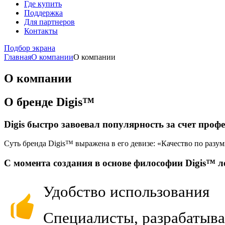
Где купить
Поддержка
Для партнеров
Контакты
Подбор экрана
Главная
О компании
О компании
О компании
О бренде Digis™
Digis быстро завоевал популярность за счет про
Суть бренда Digis™ выражена в его девизе: «Качество по разу
С момента создания в основе философии Digis™ л
Удобство использования
Специалисты, разрабатыва