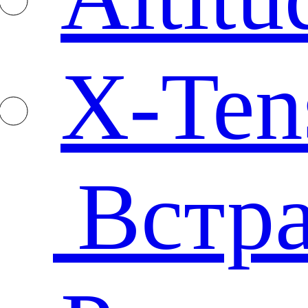
X-Ten
Встр