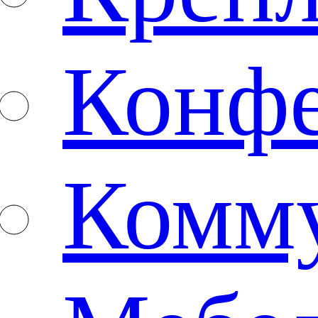
Конф
Комм