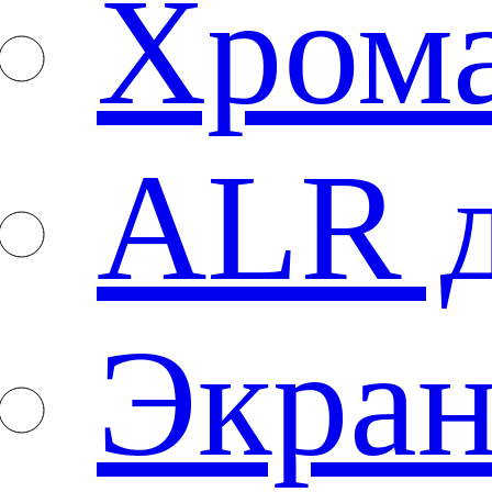
Хром
ALR 
Экран