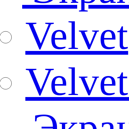
Velvet
Velvet
Экра