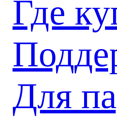
Где ку
Подде
Для п