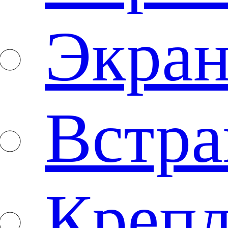
Экран
Встра
Креп