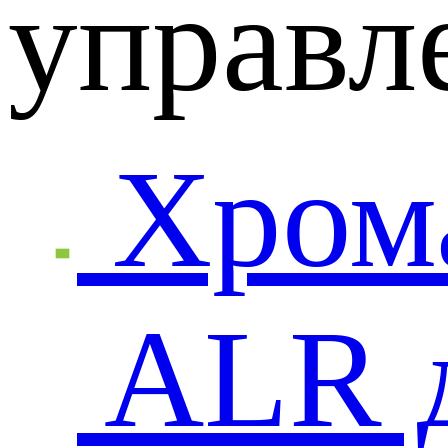
управл
Хром
ALR 