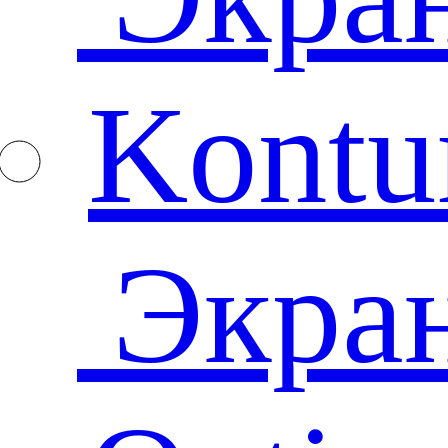
Kontu
Экра