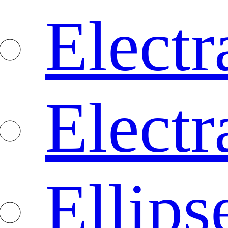
Electr
Electr
Ellips