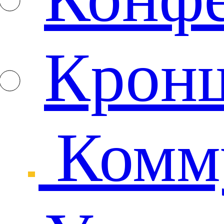
Крон
Комм