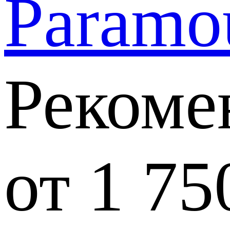
Paramo
Рекоме
от 1 7