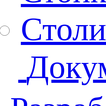
Столи
Доку