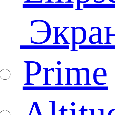
Экра
Prime
Altitu