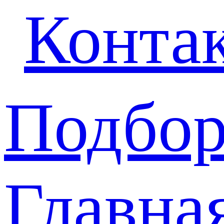
Конта
Подбор
Главна