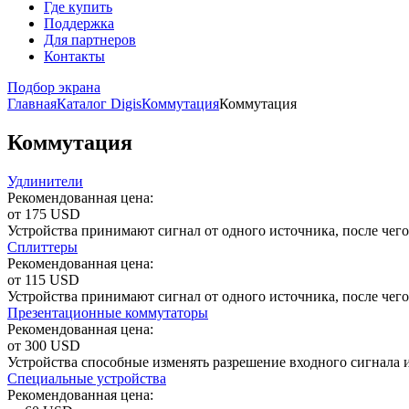
Где купить
Поддержка
Для партнеров
Контакты
Подбор экрана
Главная
Каталог Digis
Коммутация
Коммутация
Коммутация
Удлинители
Рекомендованная цена:
от 175 USD
Устройства принимают сигнал от одного источника, после чего
Сплиттеры
Рекомендованная цена:
от 115 USD
Устройства принимают сигнал от одного источника, после чего
Презентационные коммутаторы
Рекомендованная цена:
от 300 USD
Устройства способные изменять разрешение входного сигнала и
Специальные устройства
Рекомендованная цена: