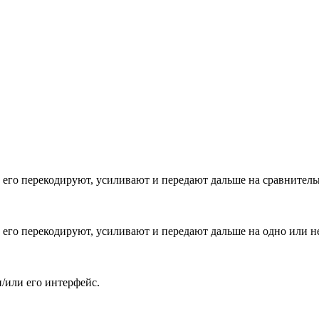
 его перекодируют, усиливают и передают дальше на сравнитель
 его перекодируют, усиливают и передают дальше на одно или н
/или его интерфейс.