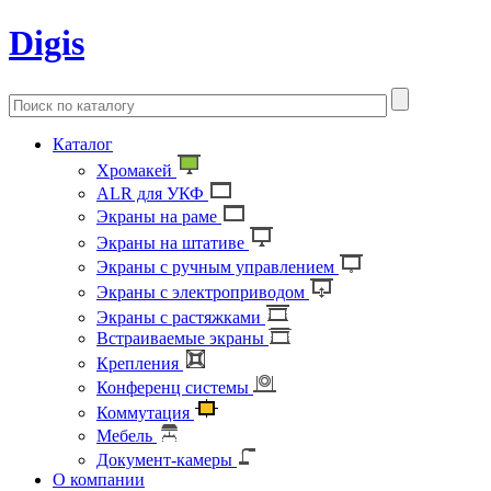
Digis
Каталог
Хромакей
ALR для УКФ
Экраны на раме
Экраны на штативе
Экраны с ручным управлением
Экраны с электроприводом
Экраны с растяжками
Встраиваемые экраны
Крепления
Конференц системы
Коммутация
Мебель
Документ-камеры
О компании