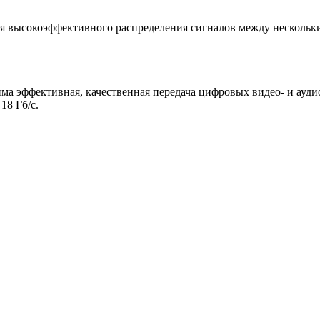
ля высокоэффективного распределения сигналов между несколь
дима эффективная, качественная передача цифровых видео- и ау
18 Гб/с.