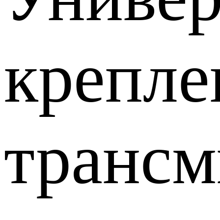
крепле
трансм