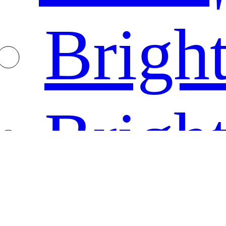
Brigh
Bright
Экра