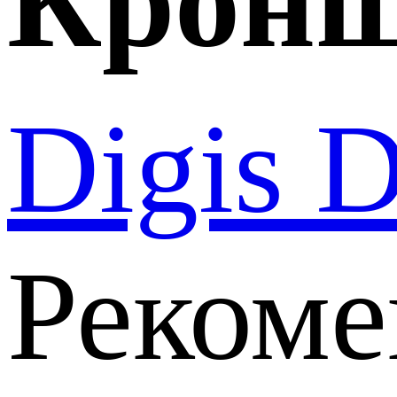
Крон
Digis
Рекоме