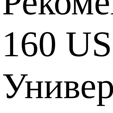
Рекоме
160 U
Универ