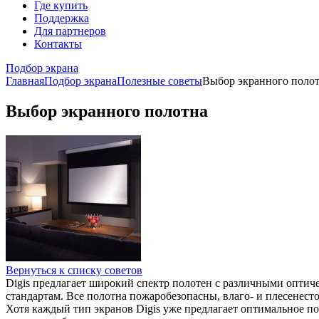
Где купить
Поддержка
Для партнеров
Контакты
Подбор экрана
Главная
Подбор экрана
Полезные советы
Выбор экранного поло
Выбор экранного полотна
Вернуться к списку советов
Digis предлагает широкий спектр полотен с различными опти
стандартам. Все полотна пожаробезопасны, влаго- и плесенес
Хотя каждый тип экранов Digis уже предлагает оптимальное п