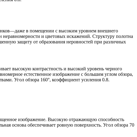
ттенков—даже в помещении с высоким уровнем внешнего
ен неравномерности и цветовых искажений. Структуру полотна
ышенную защиту от образования неровностей при различных
чивает высокую контрастность и высокий уровень черного
номерное естественное изображение с большим углом обзора,
вами. Угол обзора 160°, коэффициент усиления 0.8.
насыщенное изображение. Высокую отражающую способность
льная основа обеспечивает ровную поверхность. Угол обзора 70