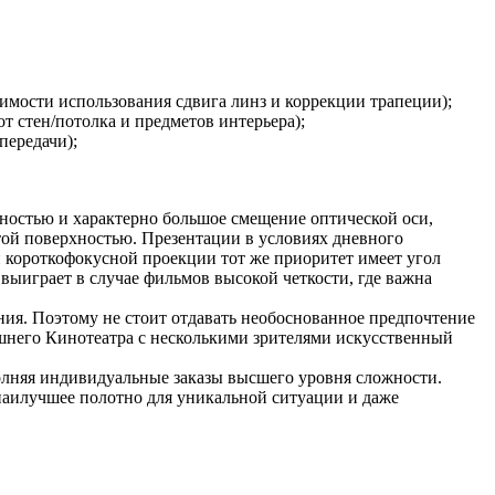
имости использования сдвига линз и коррекции трапеции);
т стен/потолка и предметов интерьера);
передачи);
ностью и характерно большое смещение оптической оси,
ой поверхностью. Презентации в условиях дневного
 короткофокусной проекции тот же приоритет имеет угол
выиграет в случае фильмов высокой четкости, где важна
ния. Поэтому не стоит отдавать необоснованное предпочтение
ашнего Кинотеатра с несколькими зрителями искусственный
полняя индивидуальные заказы высшего уровня сложности.
наилучшее полотно для уникальной ситуации и даже