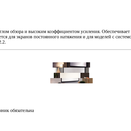
глом обзора и высоким коэффициентом усиления. Обеспечивает 
я для экранов постоянного натяжения и для моделей с системо
.2.
чник обязательна