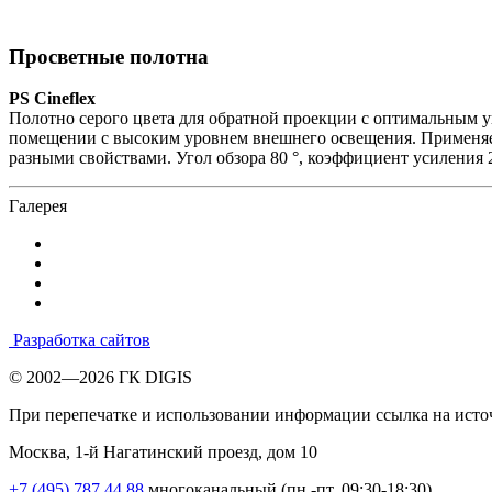
Просветные полотна
PS Cineflex
Полотно серого цвета для обратной проекции с оптимальным у
помещении с высоким уровнем внешнего освещения. Применяетс
разными свойствами. Угол обзора 80 °, коэффициент усиления 2
Галерея
Разработка сайтов
© 2002—2026 ГК DIGIS
При перепечатке и использовании информации ссылка на исто
Москва, 1-й Нагатинский проезд, дом 10
+7 (495) 787 44 88
многоканальный (пн.-пт. 09:30-18:30)