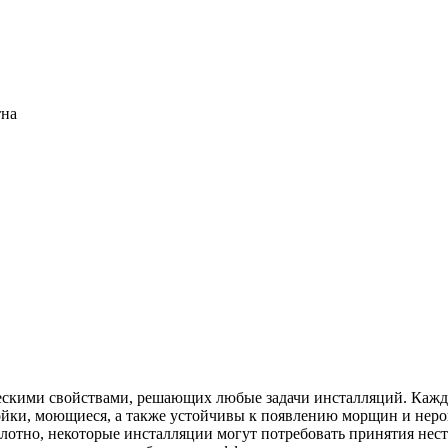
тна
ческими свойствами, решающих любые задачи инсталляций. Кажд
тойки, моющиеся, а также устойчивы к появлению морщин и неро
олотно, некоторые инсталляции могут потребовать принятия нес