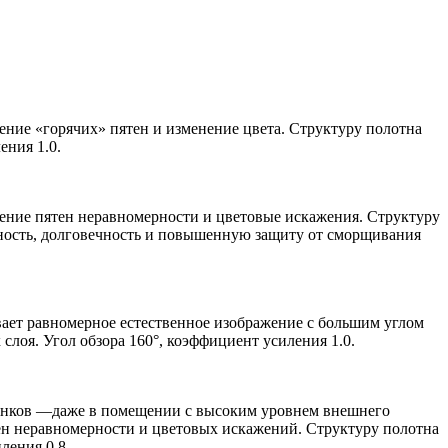
ение «горячих» пятен и изменение цвета. Структуру полотна
ения 1.0.
ление пятен неравномерности и цветовые искажения. Структуру
хность, долговечность и повышенную защиту от сморщивания
вает равномерное естественное изображение с большим углом
лоя. Угол обзора 160°, коэффициент усиления 1.0.
ттенков —даже в помещении с высоким уровнем внешнего
ен неравномерности и цветовых искажений. Структуру полотна
ления 0.8.