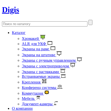
Digis
Каталог
Хромакей
ALR для УКФ
Экраны на раме
Экраны на штативе
Экраны с ручным управлением
Экраны с электроприводом
Экраны с растяжками
Встраиваемые экраны
Крепления
Конференц системы
Коммутация
Мебель
Документ-камеры
О компании